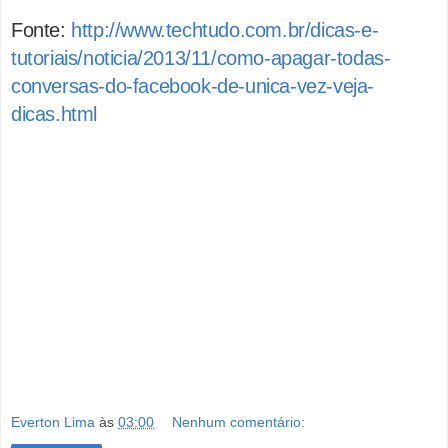
Fonte:
http://www.techtudo.com.br/dicas-e-
tutoriais/noticia/2013/11/como-apagar-todas-
conversas-do-facebook-de-unica-vez-veja-
dicas.html
Everton Lima
às
03:00
Nenhum comentário: