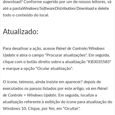
download? Conforme sugerido por um de nossos leitores, vá
até a pasta
Windows/SoftwareDistribution/Download
e delete
todo o conteúdo do local.
Atualizado:
Para desativar a ação, acesse
Painel de Controle/Windows
Update
e abra o campo "Procurar atualizações". Em seguida,
clique com o botão direito sobre a atualização "KB3035583"
e marque a opção "Ocular atualização".
O ícone, teimoso, ainda insiste em aparecer? depois de
executados os passos listados por este artigo, vá em
Painel
de Controle > Windows Update
. Em seguida, localize a
atualização referente à exibição do ícone para atualização do
Windows 10. Clique, por fim, em "Ocultar".