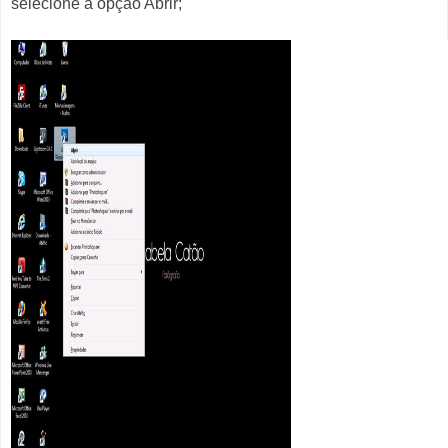
selecione a opção Abrir;