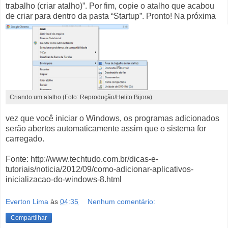
trabalho (criar atalho)”. Por fim, copie o atalho que acabou
de criar para dentro da pasta “Startup”.
Pronto! Na próxima
Criando um atalho (Foto: Reprodução/Helito Bijora) 
vez que você iniciar o Windows, os programas adicionados
serão abertos automaticamente assim que o sistema for
carregado.
Fonte: http://www.techtudo.com.br/dicas-e-
tutoriais/noticia/2012/09/como-adicionar-aplicativos-
inicializacao-do-windows-8.html
Everton Lima
às
04:35
Nenhum comentário:
Compartilhar