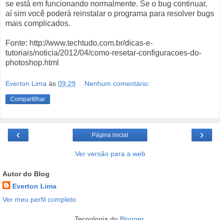
se está em funcionando normalmente. Se o bug continuar,
aí sim você poderá reinstalar o programa para resolver bugs
mais complicados.
Fonte: http://www.techtudo.com.br/dicas-e-
tutoriais/noticia/2012/04/como-resetar-configuracoes-do-
photoshop.html
Everton Lima
às
09:29
Nenhum comentário:
Compartilhar
‹
›
Página inicial
Ver versão para a web
Autor do Blog
Everton Lima
Ver meu perfil completo
Tecnologia do
Blogger
.