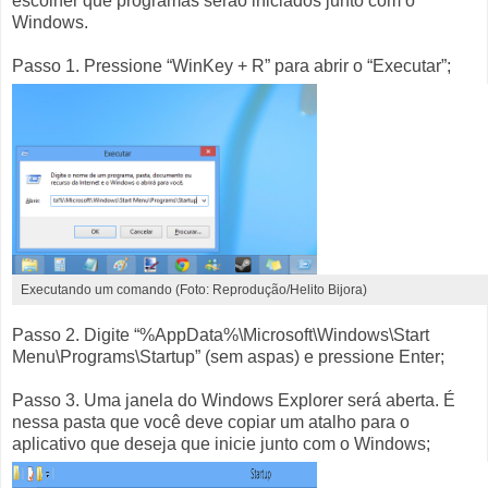
escolher que programas serão iniciados junto com o
Windows.
Passo 1. Pressione “WinKey + R” para abrir o “Executar”;
Executando um comando (Foto: Reprodução/Helito Bijora) 
Passo 2. Digite “%AppData%\Microsoft\Windows\Start
Menu\Programs\Startup” (sem aspas) e pressione Enter;
Passo 3. Uma janela do Windows Explorer será aberta. É
nessa pasta que você deve copiar um atalho para o
aplicativo que deseja que inicie junto com o Windows;