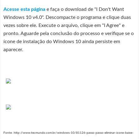
Acesse esta página
e faça o download de "I Don't Want
Windows 10 v4.0". Descompacte o programa e clique duas
vezes sobre ele. Execute o arquivo, clique em "I Agree" e
pronto. Aguarde pela conclusão do processo e verifique se o
ícone de instalação do Windows 10 ainda persiste em
aparecer.
Fonte: http://www.tecmundo.com.br/windows-10/81126-passo-passo-eliminar-icone-baixe-