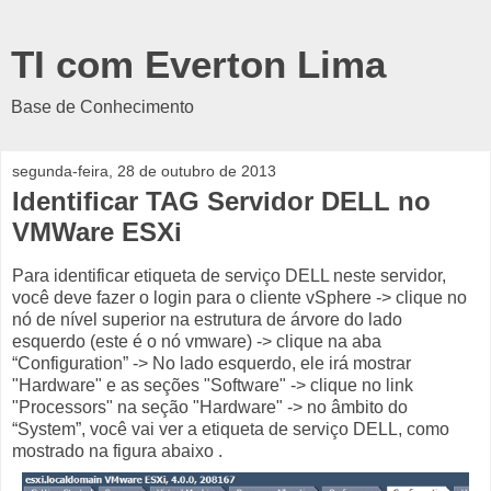
TI com Everton Lima
Base de Conhecimento
segunda-feira, 28 de outubro de 2013
Identificar TAG Servidor DELL no
VMWare ESXi
Para identificar etiqueta de serviço DELL neste servidor,
você deve fazer o login para o cliente vSphere -> clique no
nó de nível superior na estrutura de árvore do lado
esquerdo (este é o nó vmware) -> clique na aba
“Configuration” -> No lado esquerdo, ele irá mostrar
"Hardware" e as seções "Software" -> clique no link
"Processors" na seção "Hardware" -> no âmbito do
“System”, você vai ver a etiqueta de serviço DELL, como
mostrado na figura abaixo .